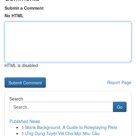
Submit a Comment
No HTML
HTML is disabled
Report Page
Search
Go
Published News
1
Monk Background: A Guide to Roleplaying Piety
1
Ứng Dụng Tuyệt Vời Cho Mọi Nhu Cầu