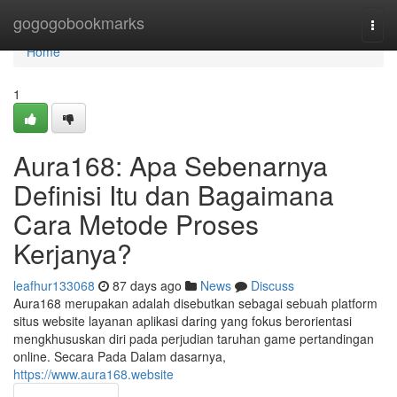
Home
gogogobookmarks
Togg
navi
Home
1
Aura168: Apa Sebenarnya
Definisi Itu dan Bagaimana
Cara Metode Proses
Kerjanya?
leafhur133068
87 days ago
News
Discuss
Aura168 merupakan adalah disebutkan sebagai sebuah platform
situs website layanan aplikasi daring yang fokus berorientasi
mengkhususkan diri pada perjudian taruhan game pertandingan
online. Secara Pada Dalam dasarnya,
https://www.aura168.website