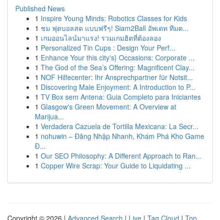
Published News
1
Inspire Young Minds: Robotics Classes for Kids
1
ชม ฟุตบอลสด แบบฟรีๆ! Siam2Ball อัพเดท ทีมต...
1
เกมออนไลน์มาแรง! รวมเกมฮิตที่ต้องลอง
1
Personalized Tin Cups : Design Your Perf...
1
Enhance Your this city's} Occasions: Corporate ...
1
The God of the Sea’s Offering: Magnificent Clay...
1
NOF Hilfecenter: Ihr Ansprechpartner für Notsit...
1
Discovering Male Enjoyment: A Introduction to P...
1
TV Box sem Antena: Guia Completo para Iniciantes
1
Glasgow's Green Movement: A Overview at
Marijua...
1
Verdadera Cazuela de Tortilla Mexicana: La Secr...
1
nohuwin – Đăng Nhập Nhanh, Khám Phá Kho Game
Đ...
1
Our SEO Philosophy: A Different Approach to Ran...
1
Copper Wire Scrap: Your Guide to Liquidating ...
Copyright © 2026 |
Advanced Search
|
Live
|
Tag Cloud
|
Top