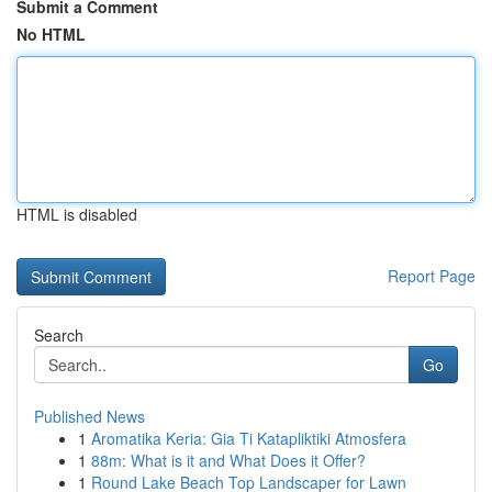
Submit a Comment
No HTML
HTML is disabled
Report Page
Search
Go
Published News
1
Aromatika Keria: Gia Ti Katapliktiki Atmosfera
1
88m: What is it and What Does it Offer?
1
Round Lake Beach Top Landscaper for Lawn