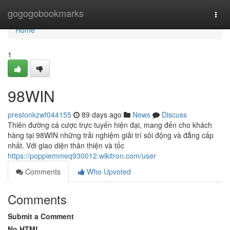
Home
gogogobookmarks
Togg
navi
Home
1
98WIN
prestonkzwf044155
89 days ago
News
Discuss
Thiên đường cá cược trực tuyến hiện đại, mang đến cho khách
hàng tại 98WIN những trải nghiệm giải trí sôi động và đẳng cấp
nhất. Với giao diện thân thiện và tốc
https://poppiemmeq930012.wikitron.com/user
Comments
Who Upvoted
Comments
Submit a Comment
No HTML