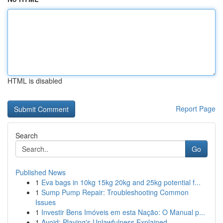
HTML is disabled
Report Page
Search
Go
Published News
1
Eva bags in 10kg 15kg 20kg and 25kg potential f...
1
Sump Pump Repair: Troubleshooting Common
Issues
1
Investir Bens Imóveis em esta Nação: O Manual p...
1
Avoid: Playing's Unlawfulness Explained