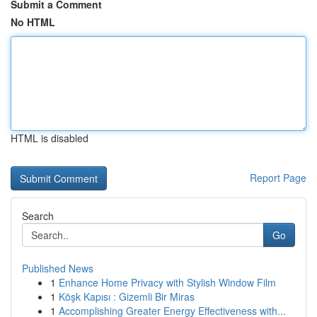
Submit a Comment
No HTML
HTML is disabled
Report Page
Search
Go
Published News
1
Enhance Home Privacy with Stylish Window Film
1
Köşk Kapısı : Gizemli Bir Miras
1
Accomplishing Greater Energy Effectiveness with...