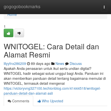
Home
gogogobookmarks
Togg
navi
Home
1
WNITOGEL: Cara Detail dan
Alamat Resmi
lilyyfnx286209
89 days ago
News
Discuss
Apakah Anda penasaran untuk ikut serta undian digital?
WNITOGEL hadir sebagai solusi unggul bagi Anda. Panduan ini
akan memberikan panduan detail tentang bagaimana memulai di
WNITOGEL, termasuk detail mengenai
https://victoryvng327100.techionblog.com/41444518/wnitogel-
panduan-detail-dan-alamat-asli
Comments
Who Upvoted