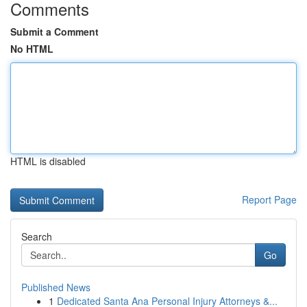
Comments
Submit a Comment
No HTML
HTML is disabled
Report Page
Search
Go
Published News
1
Dedicated Santa Ana Personal Injury Attorneys &...