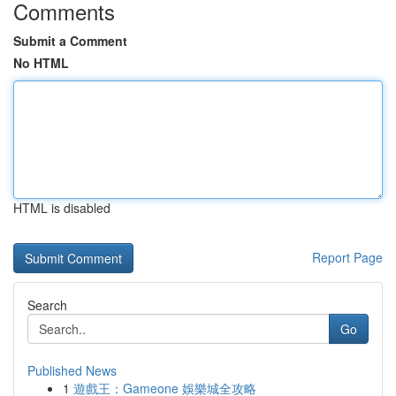
Comments
Submit a Comment
No HTML
HTML is disabled
Report Page
Search
Go
Published News
1
遊戲王：Gameone 娛樂城全攻略