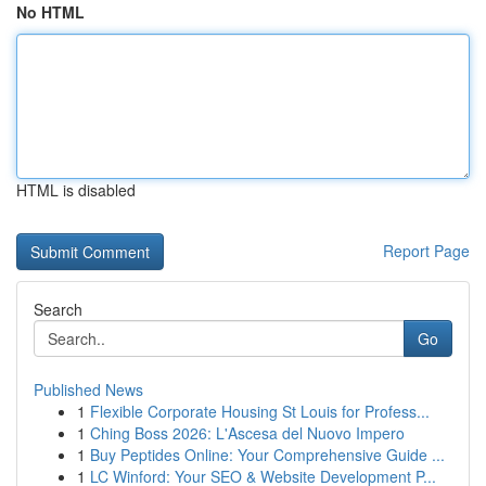
No HTML
HTML is disabled
Report Page
Search
Go
Published News
1
Flexible Corporate Housing St Louis for Profess...
1
Ching Boss 2026: L'Ascesa del Nuovo Impero
1
Buy Peptides Online: Your Comprehensive Guide ...
1
LC Winford: Your SEO & Website Development P...