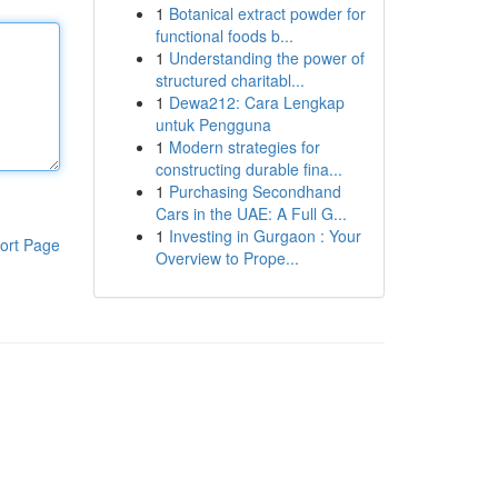
1
Botanical extract powder for
functional foods b...
1
Understanding the power of
structured charitabl...
1
Dewa212: Cara Lengkap
untuk Pengguna
1
Modern strategies for
constructing durable fina...
1
Purchasing Secondhand
Cars in the UAE: A Full G...
1
Investing in Gurgaon : Your
ort Page
Overview to Prope...