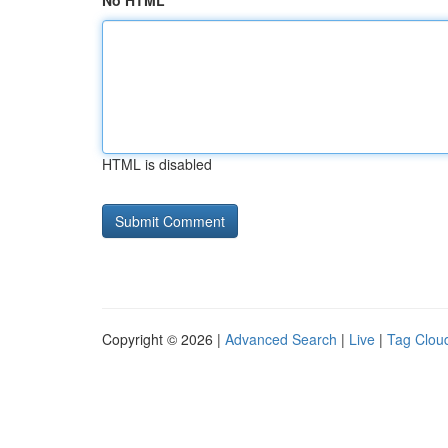
No HTML
HTML is disabled
Copyright © 2026 |
Advanced Search
|
Live
|
Tag Clou