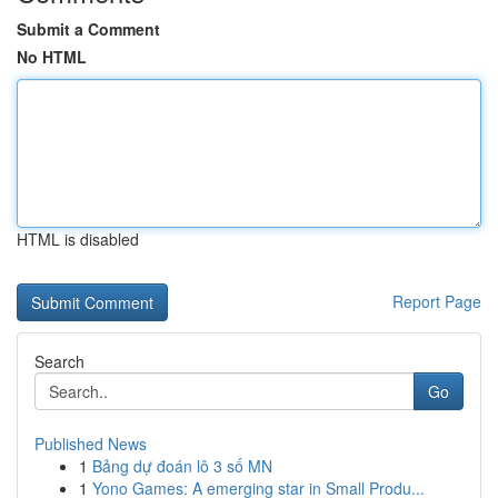
Submit a Comment
No HTML
HTML is disabled
Report Page
Search
Go
Published News
1
Bảng dự đoán lô 3 số MN
1
Yono Games: A emerging star in Small Produ...