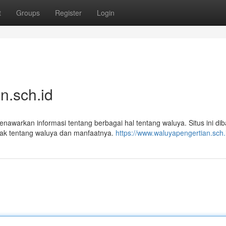
t
Groups
Register
Login
n.sch.id
nawarkan informasi tentang berbagai hal tentang waluya. Situs ini di
ak tentang waluya dan manfaatnya.
https://www.waluyapengertian.sch.