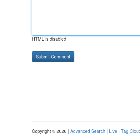
HTML is disabled
Copyright © 2026 |
Advanced Search
|
Live
|
Tag Clou