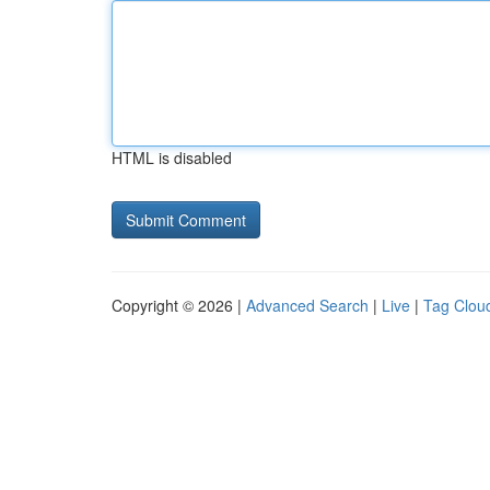
HTML is disabled
Copyright © 2026 |
Advanced Search
|
Live
|
Tag Clou