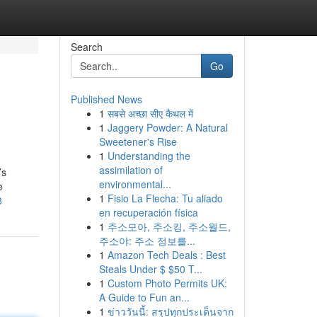
Search
Go
Published News
1
सबसे अच्छा सीए कैथल में
1
Jaggery Powder: A Natural
Sweetener's Rise
1
Understanding the
assimilation of
’s
environmental...
e
1
Fisio La Flecha: Tu aliado
8
en recuperación física
1
주소모아, 주소킹, 주소월드,
주소야: 주소 정보를...
1
Amazon Tech Deals : Best
Steals Under $ $50 T...
1
Custom Photo Permits UK:
A Guide to Fun an...
1
ข่าววันนี้: สรุปทุกประเด็นจาก