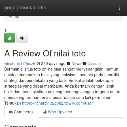
Home
gogogobookmarks
Togg
navi
Home
1
A Review Of nilai toto
winstonh172ecz6
240 days ago
News
Discuss
Bermain di situs toto online bisa sangat menyenangkan, namun
untuk mendapatkan hasil yang maksimal, pemain perlu memiliki
strategi dan pendekatan yang baik. Berikut adalah beberapa
strategies yang dapat membantu Anda bermain dengan lebih
bijak dan meningkatkan peluang menang: Jangan tergoda untuk
memasang taruhan terlalu besar dalam satu kali permainan.
Tentukan
https://richardi432qbk2.tdlwiki.com/user
Comments
Who Upvoted
Comments