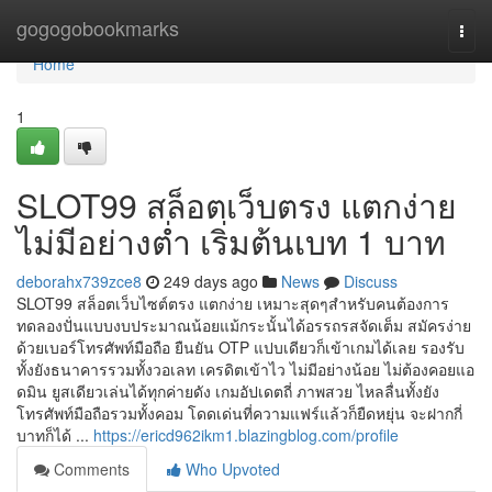
Home
gogogobookmarks
Togg
navi
Home
1
SLOT99 สล็อตเว็บตรง แตกง่าย
ไม่มีอย่างต่ำ เริ่มต้นเบท 1 บาท
deborahx739zce8
249 days ago
News
Discuss
SLOT99 สล็อตเว็บไซต์ตรง แตกง่าย เหมาะสุดๆสำหรับคนต้องการ
ทดลองปั่นแบบงบประมาณน้อยแม้กระนั้นได้อรรถรสจัดเต็ม สมัครง่าย
ด้วยเบอร์โทรศัพท์มือถือ ยืนยัน OTP แปบเดียวก็เข้าเกมได้เลย รองรับ
ทั้งยังธนาคารรวมทั้งวอเลท เครดิตเข้าไว ไม่มีอย่างน้อย ไม่ต้องคอยแอ
ดมิน ยูสเดียวเล่นได้ทุกค่ายดัง เกมอัปเดตถี่ ภาพสวย ไหลลื่นทั้งยัง
โทรศัพท์มือถือรวมทั้งคอม โดดเด่นที่ความแฟร์แล้วก็ยืดหยุ่น จะฝากกี่
บาทก็ได้ ...
https://ericd962ikm1.blazingblog.com/profile
Comments
Who Upvoted