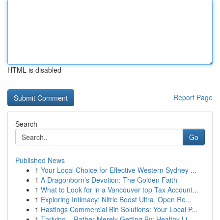
HTML is disabled
Report Page
Search
Go
Published News
1
Your Local Choice for Effective Western Sydney ...
1
A Dragonborn’s Devotion: The Golden Faith
1
What to Look for in a Vancouver top Tax Account...
1
Exploring Intimacy: Nitric Boost Ultra, Open Re...
1
Hastings Commercial Bin Solutions: Your Local P...
1
Thriving – Rather Merely Getting By: Healthy Li...