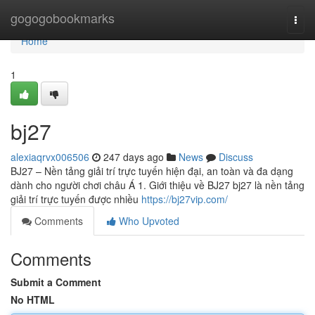
Home
gogogobookmarks
Togg
navi
Home
1
bj27
alexiaqrvx006506
247 days ago
News
Discuss
BJ27 – Nền tảng giải trí trực tuyến hiện đại, an toàn và đa dạng
dành cho người chơi châu Á 1. Giới thiệu về BJ27 bj27 là nền tảng
giải trí trực tuyến được nhiều
https://bj27vip.com/
Comments
Who Upvoted
Comments
Submit a Comment
No HTML