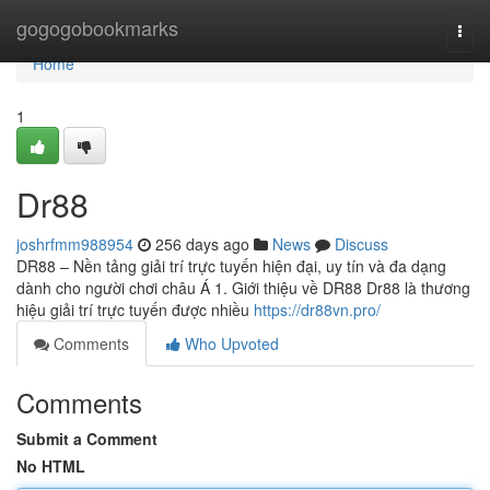
Home
gogogobookmarks
Togg
navi
Home
1
Dr88
joshrfmm988954
256 days ago
News
Discuss
DR88 – Nền tảng giải trí trực tuyến hiện đại, uy tín và đa dạng
dành cho người chơi châu Á 1. Giới thiệu về DR88 Dr88 là thương
hiệu giải trí trực tuyến được nhiều
https://dr88vn.pro/
Comments
Who Upvoted
Comments
Submit a Comment
No HTML