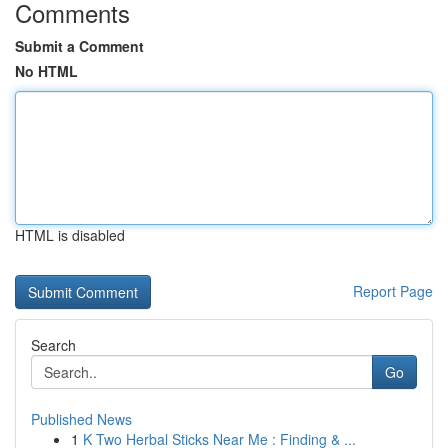
Comments
Submit a Comment
No HTML
HTML is disabled
Report Page
Search
Go
Published News
1
K Two Herbal Sticks Near Me : Finding & ...