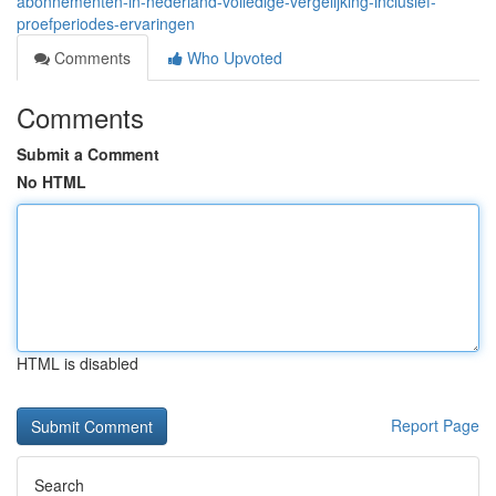
abonnementen-in-nederland-volledige-vergelijking-inclusief-
proefperiodes-ervaringen
Comments
Who Upvoted
Comments
Submit a Comment
No HTML
HTML is disabled
Report Page
Search