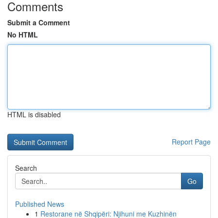
Comments
Submit a Comment
No HTML
HTML is disabled
Report Page
Search
Go
Published News
1
Restorane në Shqipëri: Njihuni me Kuzhinën