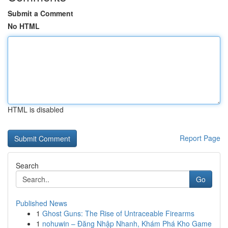
Submit a Comment
No HTML
HTML is disabled
Report Page
Search
Go
Published News
1
Ghost Guns: The Rise of Untraceable Firearms
1
nohuwin – Đăng Nhập Nhanh, Khám Phá Kho Game