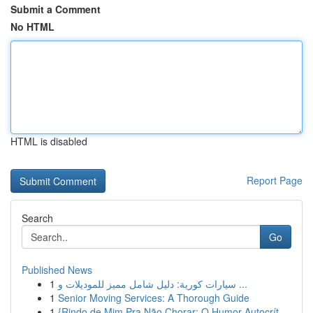
Submit a Comment
No HTML
HTML is disabled
Report Page
Search
Go
Published News
1
سيارات كورية: دليل شامل مميز للموديلات و ...
1
Senior Moving Services: A Thorough Guide
1
{Rindo de Mim Pra Não Chorar: O Humor Autocrít...