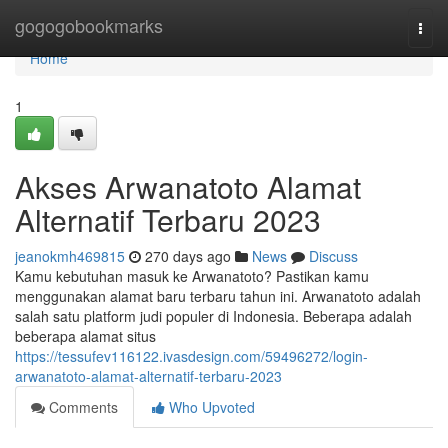
Home
gogogobookmarks
Togg
navi
Home
1
Akses Arwanatoto Alamat
Alternatif Terbaru 2023
jeanokmh469815
270 days ago
News
Discuss
Kamu kebutuhan masuk ke Arwanatoto? Pastikan kamu
menggunakan alamat baru terbaru tahun ini. Arwanatoto adalah
salah satu platform judi populer di Indonesia. Beberapa adalah
beberapa alamat situs
https://tessufev116122.ivasdesign.com/59496272/login-
arwanatoto-alamat-alternatif-terbaru-2023
Comments
Who Upvoted