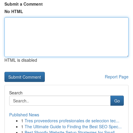
Submit a Comment
No HTML
HTML is disabled
Report Page
Search
Go
Published News
1
Tres proveedores profesionales de seleccion tec...
1
The Ultimate Guide to Finding the Best SEO Spec...
1
Best Shopify Website Setup Strategies for Small...