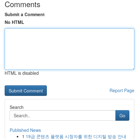
Comments
Submit a Comment
No HTML
HTML is disabled
Report Page
Search
Go
Published News
1
19금 콘텐츠 플랫폼 시청자를 위한 디지털 방송 안내