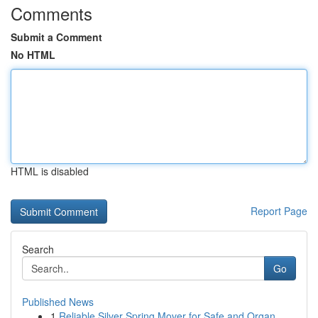
Comments
Submit a Comment
No HTML
HTML is disabled
Report Page
Search
Go
Published News
1
Reliable Silver Spring Mover for Safe and Organ...