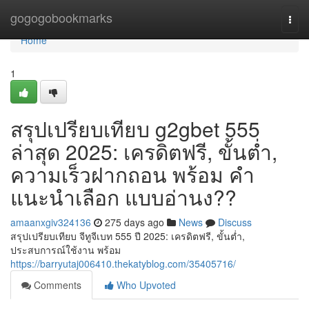
Home
gogogobookmarks
Togg
navi
Home
1
สรุปเปรียบเทียบ g2gbet 555
ล่าสุด 2025: เครดิตฟรี, ขั้นต่ำ,
ความเร็วฝากถอน พร้อม คำ
แนะนำเลือก แบบอ่านง??
amaanxgiv324136
275 days ago
News
Discuss
สรุปเปรียบเทียบ จีทูจีเบท 555 ปี 2025: เครดิตฟรี, ขั้นต่ำ,
ประสบการณ์ใช้งาน พร้อม
https://barryutaj006410.thekatyblog.com/35405716/
Comments
Who Upvoted