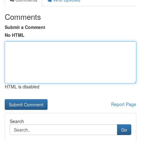
Comments
Submit a Comment
No HTML
HTML is disabled
Report Page
Search
Go