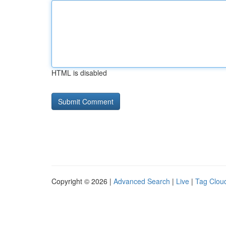
HTML is disabled
Copyright © 2026 |
Advanced Search
|
Live
|
Tag Clou