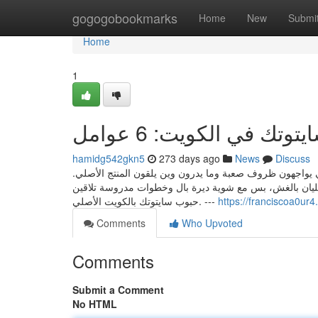
Home
gogogobookmarks
Home
New
Submi
Home
1
ك في الكويت: 6 عوامل
hamidg542gkn5
273 days ago
News
Discuss
ي يواجهون ظروف صعبة وما يدرون وين يلقون المنتج الأصلي
ليان بالغش، بس مع شوية ديرة بال وخطوات مدروسة تلاقين
حبوب سايتوتك بالكويت الأصلي. ---
Comments
Who Upvoted
Comments
Submit a Comment
No HTML