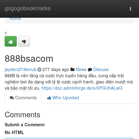
Home
gogogobookmarks
Togg
navi
Home
1
888bsacom
jayden2f18enu6
277 days ago
News
Discuss
888B là nền tảng cá cược trực tuyến hàng đầu, cung cấp trải
nghiệm bet đa dạng với tỷ lệ cược cạnh tranh, giao diện mượt mà
và bảo mật tối ưu.
https://doc.adminforge.de/s/0PGUhALwG
Comments
Who Upvoted
Comments
Submit a Comment
No HTML