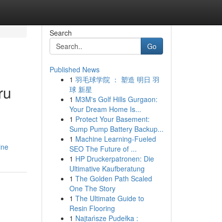
Search
Go
Published News
1
羽毛球学院 ： 塑造 明日 羽
ru
球 新星
1
M3M's Golf Hills Gurgaon:
Your Dream Home Is...
1
Protect Your Basement:
Sump Pump Battery Backup...
1
Machine Learning-Fueled
ine
SEO The Future of ...
1
HP Druckerpatronen: Die
Ultimative Kaufberatung
1
The Golden Path Scaled
One The Story
1
The Ultimate Guide to
Resin Flooring
1
Najtańsze Pudełka :