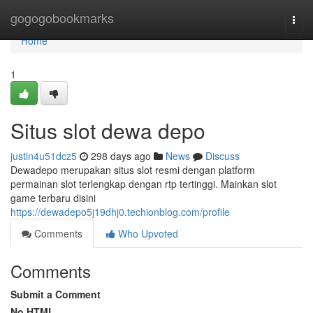
Home
gogogobookmarks
Togg
navi
Home
1
Situs slot dewa depo
justin4u51dcz5
298 days ago
News
Discuss
Dewadepo merupakan situs slot resmi dengan platform
permainan slot terlengkap dengan rtp tertinggi. Mainkan slot
game terbaru disini
https://dewadepo5j19dhj0.techionblog.com/profile
Comments
Who Upvoted
Comments
Submit a Comment
No HTML