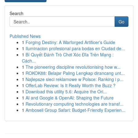
Search
Go
Published News
1
Forging Destiny: A Warforged Artificer's Guide
1
Iluminacion profesional para bodas en Ciudad de...
1
Bí Quyết Đánh Trò Chơi Xóc Đĩa Trên Mạng :
Cách...
1
The pioneering discipline revolutionising how w...
1
ROKOK88: Belajar Paling Lengkap dirancang unt...
1
Najlepsze sieci reklamowe w Polsce: Ranking i p...
1
OfferLab Review: Is It Really Worth the Buzz ?
1
Download this utility 5.6: Acquire the Ori...
1
AI and Google & OpenAI: Shaping the Future
1
Revolutionary computing technologies are transf...
1
Amboseli Group Safari: Budget-Friendly Experien...