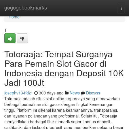
Home
gogogobookmarks
Togg
navi
Home
1
Totoraaja: Tempat Surganya
Para Pemain Slot Gacor di
Indonesia dengan Deposit 10K
Jadi 100Jt
josephv134fdz1
300 days ago
News
Discuss
Totoraaja adalah situs slot online terpercaya yang menawarkan
berbagai permainan slot gacor dengan tingkat kemenangan
tinggi. Platform ini dikenal karena keamanannya, transparansi,
dan layanan pelanggan yang profesional. Selain itu, Totoraaja
menyediakan berbagai fitur menarik seperti bonus deposit,
cashback, dan jackpot progresif yang memberikan peluang besar