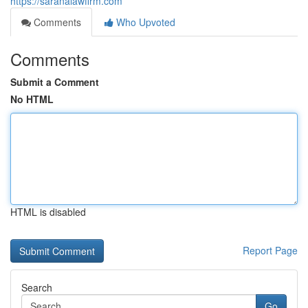
https://saranalawfirm.com
Comments
Who Upvoted
Comments
Submit a Comment
No HTML
HTML is disabled
Report Page
Search
Go