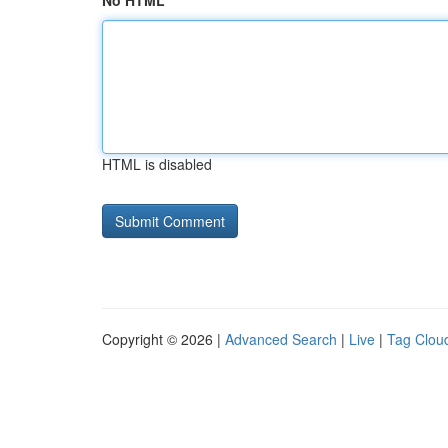
No HTML
HTML is disabled
Copyright © 2026 |
Advanced Search
|
Live
|
Tag Clou