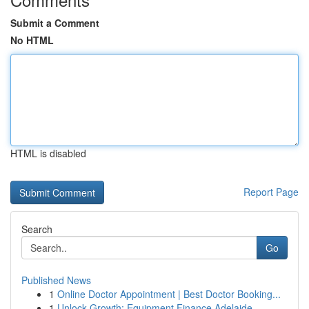
Submit a Comment
No HTML
HTML is disabled
Report Page
Search
Go
Published News
1
Online Doctor Appointment | Best Doctor Booking...
1
Unlock Growth: Equipment Finance Adelaide