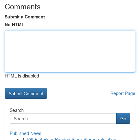
Comments
Submit a Comment
No HTML
HTML is disabled
Report Page
Search
Go
Published News
1
10ft Flat Floor Bunded Store Storage Solution:...