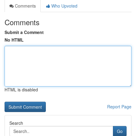
Comments
Who Upvoted
Comments
Submit a Comment
No HTML
HTML is disabled
Report Page
Search
Go