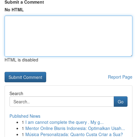
Submit a Comment
No HTML
HTML is disabled
Report Page
Search
Go
Published News
1
I am cannot complete the query . My g...
1
Mentor Online Bisnis Indonesia: Optimalkan Usah...
1
Música Personalizada: Quanto Custa Criar a Sua?