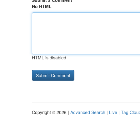
Submit a Comment
No HTML
HTML is disabled
Copyright © 2026 |
Advanced Search
|
Live
|
Tag Clou