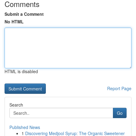
Comments
Submit a Comment
No HTML
HTML is disabled
Report Page
Search
Go
Published News
1
Discovering Medjool Syrup: The Organic Sweetener