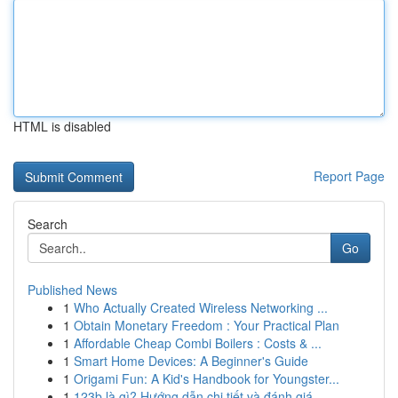
HTML is disabled
Report Page
Search
Go
Published News
1
Who Actually Created Wireless Networking ...
1
Obtain Monetary Freedom : Your Practical Plan
1
Affordable Cheap Combi Boilers : Costs & ...
1
Smart Home Devices: A Beginner's Guide
1
Origami Fun: A Kid's Handbook for Youngster...
1
123b là gì? Hướng dẫn chi tiết và đánh giá