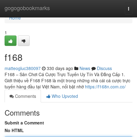
Home
gogogobookmarks
Togg
navi
Home
1
f168
matteogluc380097
330 days ago
News
Discuss
F168 – Sân Chơi Cá Cược Trực Tuyến Uy Tín Và Đẳng Cấp 1.
Giới thiệu về F168 F168 là một trong những nhà cái cá cược trực
tuyến hàng đầu tại Việt Nam, nổi bật nhờ
https://f168n.com.co/
Comments
Who Upvoted
Comments
Submit a Comment
No HTML