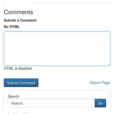
Comments
Submit a Comment
No HTML
HTML is disabled
Report Page
Search
Go