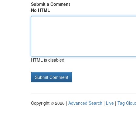
Submit a Comment
No HTML
HTML is disabled
Copyright © 2026 |
Advanced Search
|
Live
|
Tag Clou