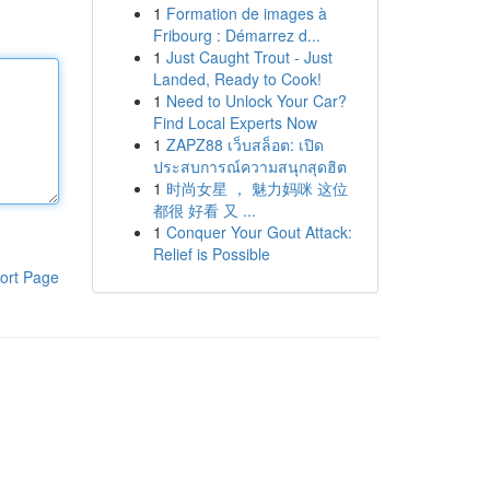
1
Formation de images à
Fribourg : Démarrez d...
1
Just Caught Trout - Just
Landed, Ready to Cook!
1
Need to Unlock Your Car?
Find Local Experts Now
1
ZAPZ88 เว็บสล็อต: เปิด
ประสบการณ์ความสนุกสุดฮิต
1
时尚女星 ， 魅力妈咪 这位
都很 好看 又 ...
1
Conquer Your Gout Attack:
Relief is Possible
ort Page