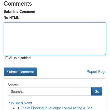
Comments
Submit a Comment
No HTML
HTML is disabled
Report Page
Search
Go
Published News
1
Epoxy Flooring Inverleigh: Long-Lasting & Bea...