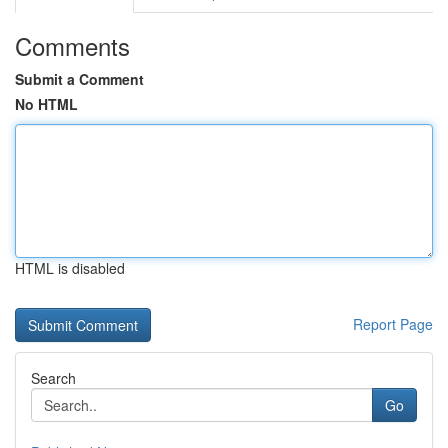
Comments
Submit a Comment
No HTML
HTML is disabled
Report Page
Search
Go