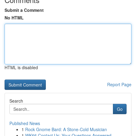
Submit a Comment
No HTML
HTML is disabled
Report Page
Search
Go
Published News
1
Rock Gnome Bard: A Stone-Cold Musician
1
WK66 Contact Us: Your Questions Answered