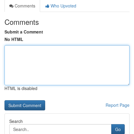
Comments
Who Upvoted
Comments
Submit a Comment
No HTML
HTML is disabled
Report Page
Search
Go