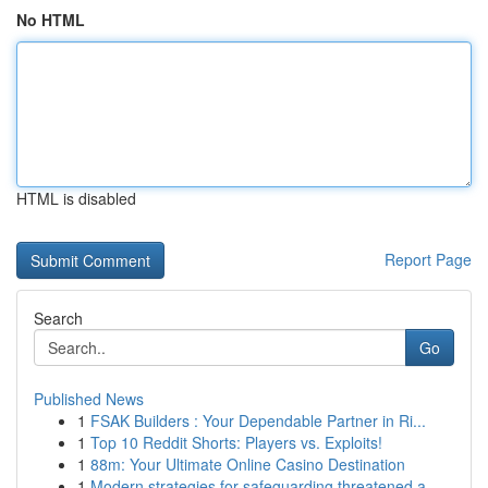
No HTML
HTML is disabled
Report Page
Search
Go
Published News
1
FSAK Builders : Your Dependable Partner in Ri...
1
Top 10 Reddit Shorts: Players vs. Exploits!
1
88m: Your Ultimate Online Casino Destination
1
Modern strategies for safeguarding threatened a...