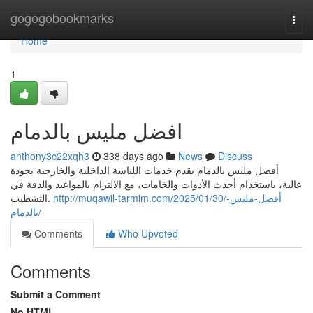
Home
gogogobookmarks
Togg
navi
Home
1
افضل مليس بالدمام
anthony3c22xqh3
338 days ago
News
Discuss
أفضل مليس بالدمام يقدم خدمات اللياسة الداخلية والخارجية بجودة
عالية، باستخدام أحدث الأدوات والخامات، مع الالتزام بالمواعيد والدقة في
http://muqawil-tarmim.com/2025/01/30/أفضل-مليس-
التشطيب.
بالدمام/
Comments
Who Upvoted
Comments
Submit a Comment
No HTML