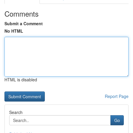
Comments
Submit a Comment
No HTML
HTML is disabled
Report Page
Search
Go